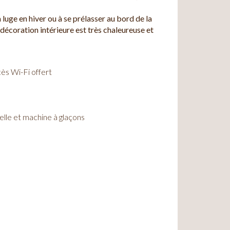
a luge en hiver ou à se prélasser au bord de la
 décoration intérieure est très chaleureuse et
ès Wi-Fi offert
elle et machine à glaçons