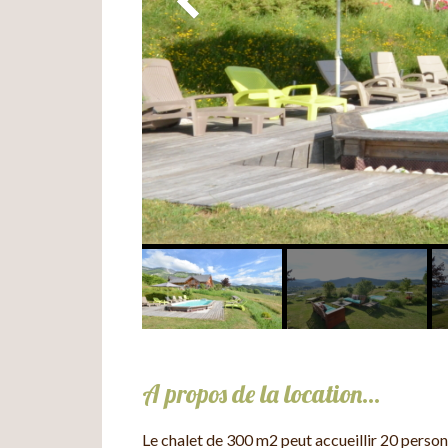
A propos de la location…
Le chalet de 300 m2 peut accueillir 20 personn