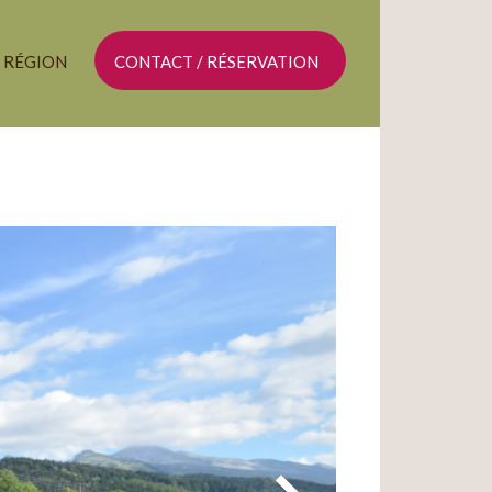
A RÉGION
CONTACT / RÉSERVATION