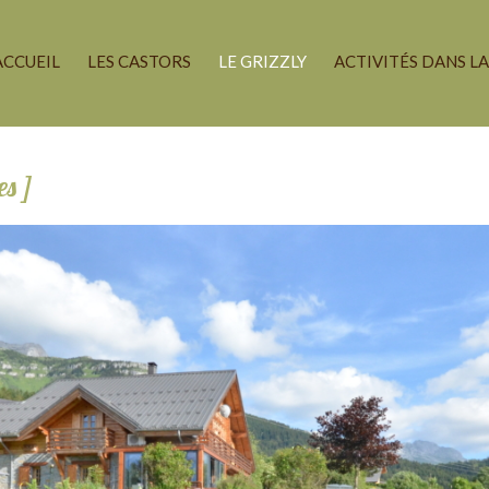
ACCUEIL
LES CASTORS
LE GRIZZLY
ACTIVITÉS DANS L
es ]